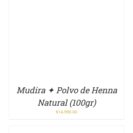
DETALLES
Mudira ✦ Polvo de Henna
Natural (100gr)
$
14,990.00