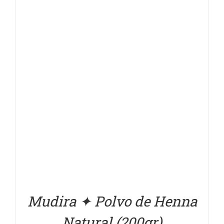
DETALLES
Mudira ✦ Polvo de Henna
Natural (200gr)