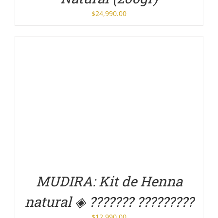
$
24,990.00
DETALLES
MUDIRA: Kit de Henna
natural ◈ ??????? ?????????
$
12,990.00