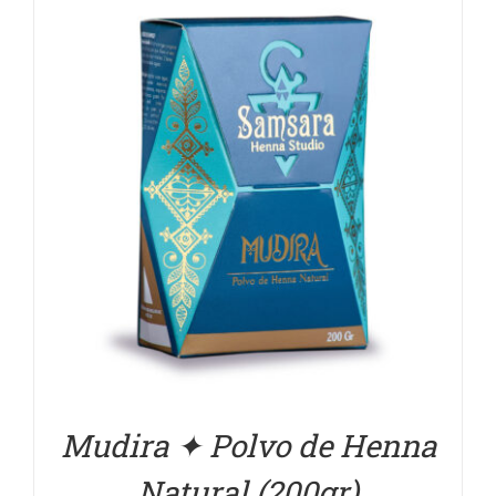
DETALLES
Mudira ✦ Polvo de Henna
Natural (200gr)