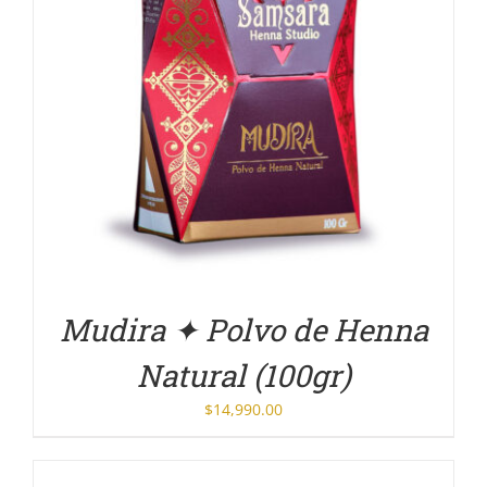
DETALLES
Mudira ✦ Polvo de Henna
Natural (100gr)
$
14,990.00