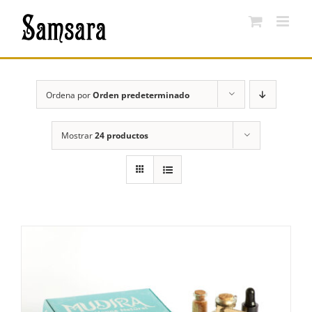
Saltar
al
contenido
Ordena por
Orden predeterminado
Mostrar
24 productos