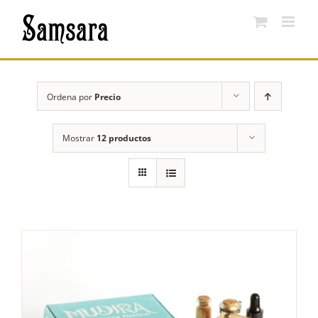
Saltar
al
contenido
Ordena por
Precio
Mostrar
12 productos