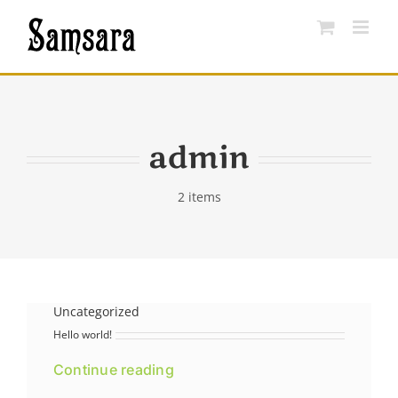
Saltar
al
contenido
admin
2 items
Uncategorized
Hello world!
Continue reading