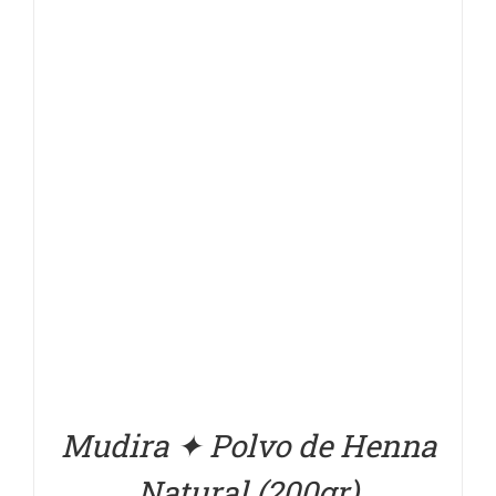
DETALLES
Mudira ✦ Polvo de Henna
Natural (200gr)