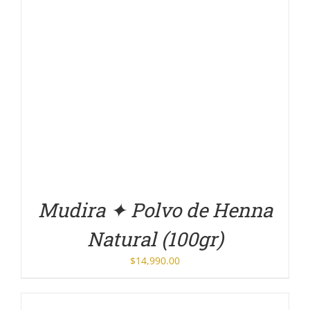
DETALLES
Mudira ✦ Polvo de Henna
Natural (100gr)
$
14,990.00