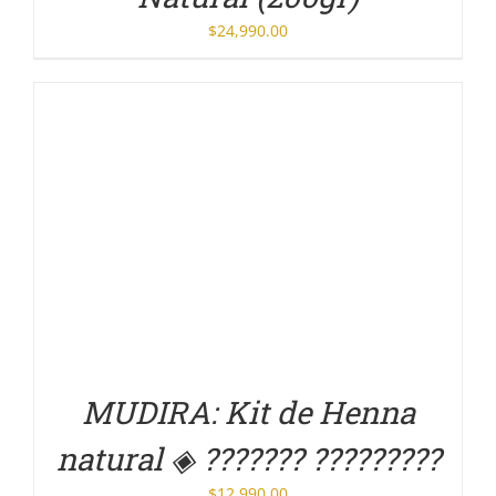
$
24,990.00
DETALLES
MUDIRA: Kit de Henna
natural ◈ ??????? ?????????
$
12,990.00