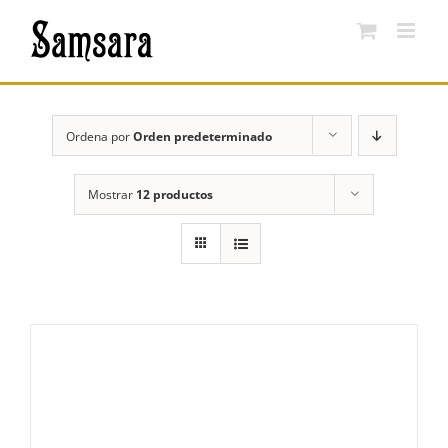
Saltar
al
contenido
Ordena por
Orden predeterminado
Mostrar
12 productos