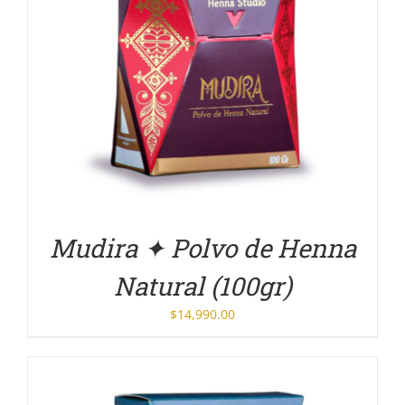
DETALLES
Mudira ✦ Polvo de Henna
Natural (100gr)
$
14,990.00