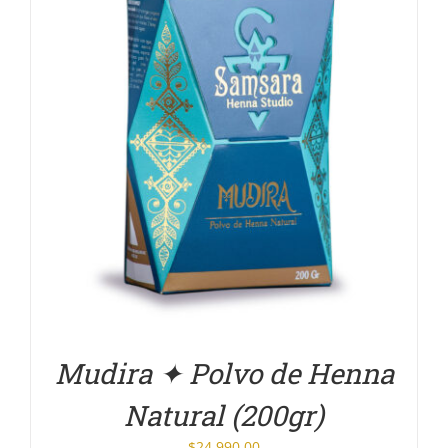
DETALLES
Mudira ✦ Polvo de Henna
Natural (200gr)
$
24,990.00