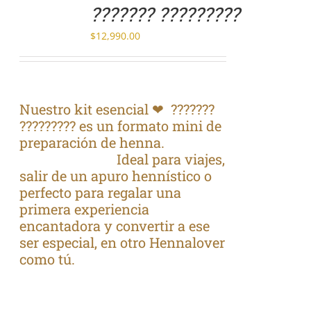
??????? ?????????
$
12,990.00
Nuestro kit esencial ❤ ???????
????????? es un formato mini de
preparación de henna.
Ideal para viajes,
salir de un apuro hennístico o
perfecto para regalar una
primera experiencia
encantadora
y convertir a ese
ser especial, en otro Hennalover
como tú.