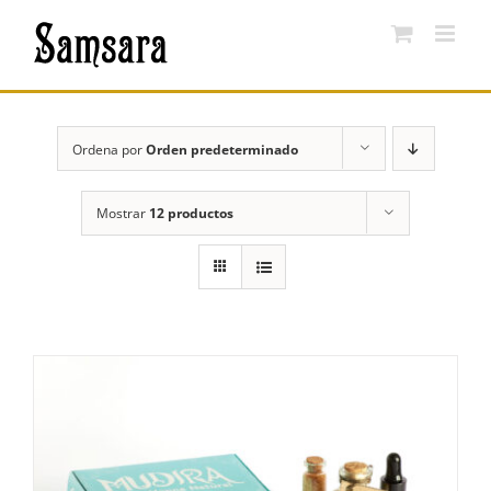
Saltar
al
contenido
Ordena por
Orden predeterminado
Mostrar
12 productos