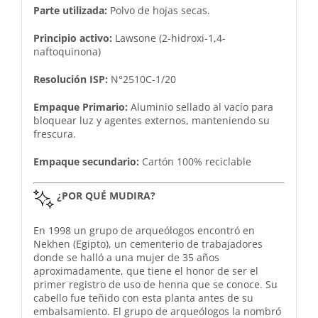
Parte utilizada:
Polvo de hojas secas.
Principio activo:
Lawsone (2-hidroxi-1,4-
naftoquinona)
Resolución ISP:
N°2510C-1/20
Empaque Primario:
Aluminio sellado al vacío para
bloquear luz y agentes externos, manteniendo su
frescura.
Empaque secundario:
Cartón 100% reciclable
¿POR QUÉ MUDIRA?
En 1998 un grupo de arqueólogos encontró en
Nekhen (Egipto), un cementerio de trabajadores
donde se halló a una mujer de 35 años
aproximadamente, que tiene el honor de ser el
primer registro de uso de henna que se conoce. Su
cabello fue teñido con esta planta antes de su
embalsamiento. El grupo de arqueólogos la nombró