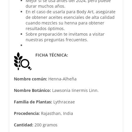
Mejor si se usa antes del 2024, pero puede
durar muchos años.
En el caso de usarla para Body Art, asegúrate
de obtener aceites esenciales de alta calidad
cuando mezcles su henna para obtener
resultados óptimos.
Sobre preparación te invitamos a visitar
nuestras preguntas frecuentes.
FICHA TÉCNICA:
Nombre común:
Henna-Alheña
Nombre Botánico:
Lawsonia Iinermis Linn.
Familia de Plantas:
Lythraceae
Procedencia:
Rajasthan, India
Cantidad:
200 gramos