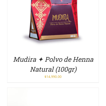
DETALLES
Mudira ✦ Polvo de Henna
Natural (100gr)
$
14,990.00