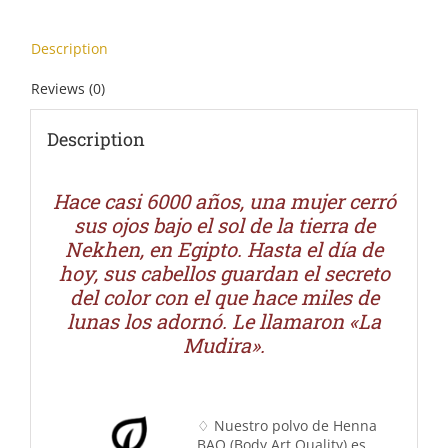
Description
Reviews (0)
Description
Hace casi 6000 años, una mujer cerró
sus ojos bajo el sol de la tierra de
Nekhen, en Egipto.
Hasta el día de
hoy, sus cabellos guardan el secreto
del color con el que hace miles de
lunas los adornó. Le llamaron «La
Mudira».
♢ Nuestro polvo de Henna
BAQ (Body Art Quality) es