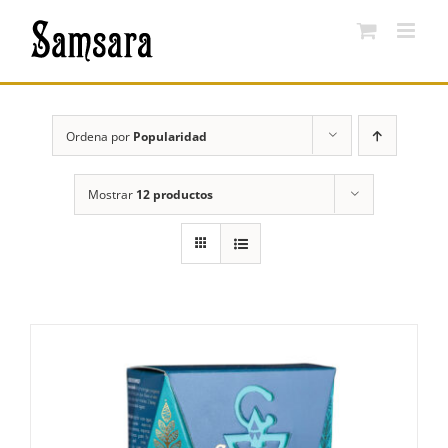
Saltar
al
contenido
Ordena por
Popularidad
Mostrar
12 productos