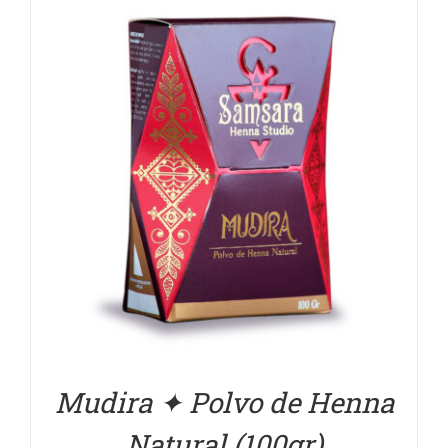
DETALLES
Mudira ✦ Polvo de Henna
Natural (100gr)