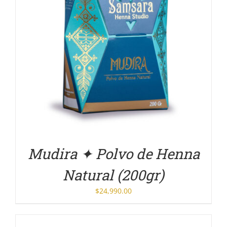
DETALLES
Mudira ✦ Polvo de Henna
Natural (200gr)
$
24,990.00