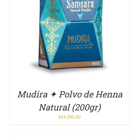
DETALLES
Mudira ✦ Polvo de Henna
Natural (200gr)
$
24,990.00