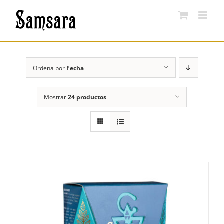
Saltar
al
contenido
Ordena por
Fecha
Mostrar
24 productos