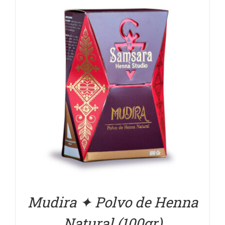
DETALLES
Mudira ✦ Polvo de Henna
Natural (100gr)