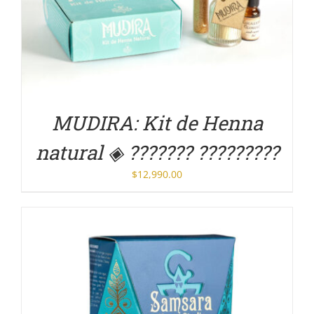
DETALLES
MUDIRA: Kit de Henna
natural ◈ ??????? ?????????
$
12,990.00