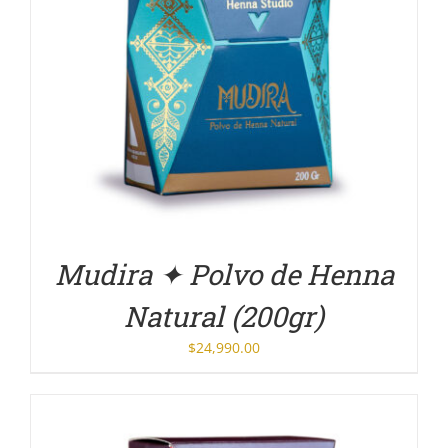
DETALLES
Mudira ✦ Polvo de Henna
Natural (200gr)
$
24,990.00