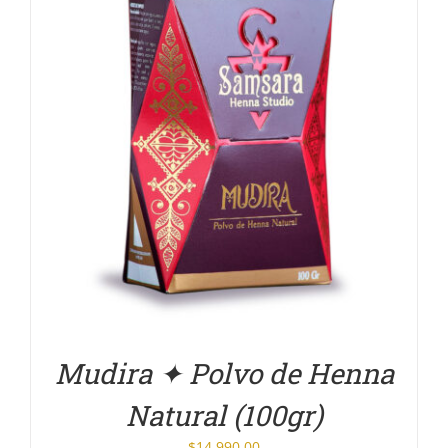
DETALLES
Mudira ✦ Polvo de Henna
Natural (100gr)
$
14,990.00