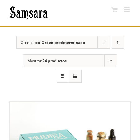
Saltar
al
contenido
Ordena por
Orden predeterminado
Mostrar
24 productos