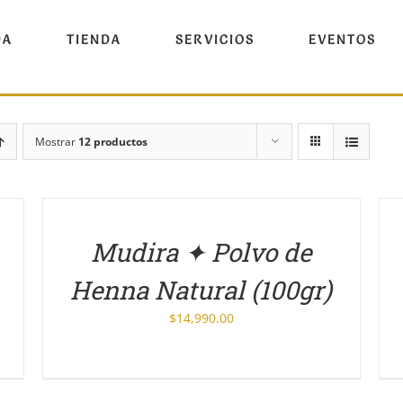
DA
TIENDA
SERVICIOS
EVENTOS
Mostrar
12 productos
DETALLES
DE
Mudira ✦ Polvo de
Henna Natural (100gr)
$
14,990.00