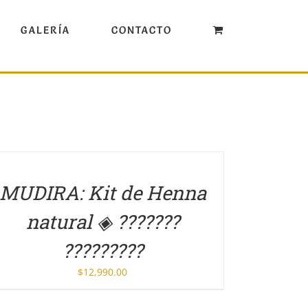
GALERÍA
CONTACTO
TALLES
MUDIRA: Kit de Henna
natural ◈ ???????
?????????
$
12,990.00