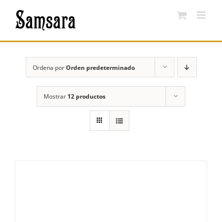
Saltar
al
contenido
Ordena por
Orden predeterminado
Mostrar
12 productos