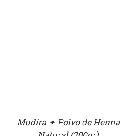
DETALLES
Mudira ✦ Polvo de Henna
Natural (200gr)