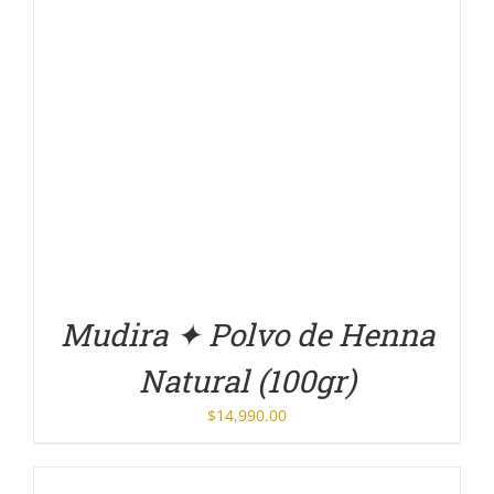
DETALLES
Mudira ✦ Polvo de Henna
Natural (100gr)
$
14,990.00