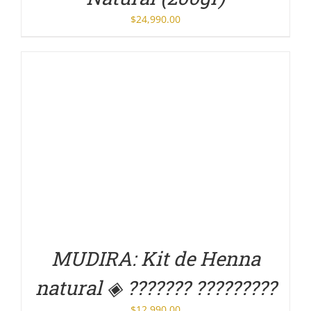
$
24,990.00
DETALLES
MUDIRA: Kit de Henna
natural ◈ ??????? ?????????
$
12,990.00