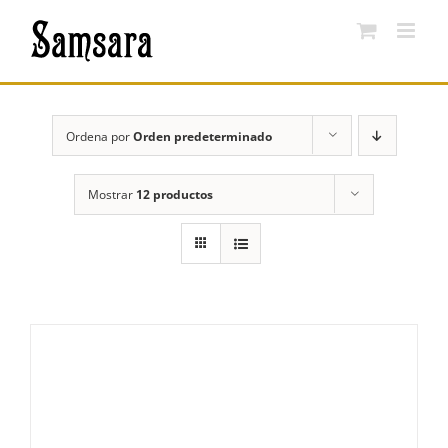
Saltar
al
contenido
Ordena por
Orden predeterminado
Mostrar
12 productos