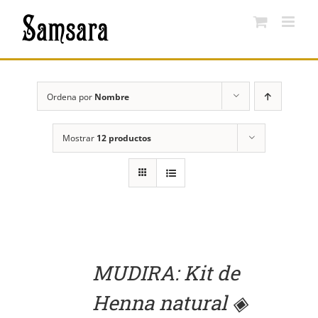
Saltar
al
contenido
Ordena por
Nombre
Mostrar
12 productos
MUDIRA: Kit de
DETALLES
Henna natural ◈