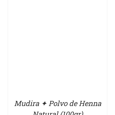
DETALLES
Mudira ✦ Polvo de Henna
Natural (100gr)