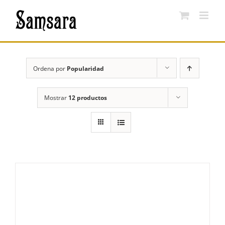
Saltar
al
contenido
Ordena por
Popularidad
Mostrar
12 productos