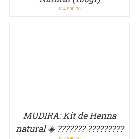
$
14,990.00
DETALLES
MUDIRA: Kit de Henna
natural ◈ ??????? ?????????
$
12,990.00