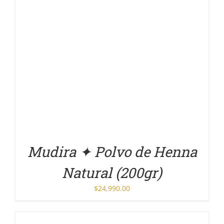
DETALLES
Mudira ✦ Polvo de Henna
Natural (200gr)
$
24,990.00