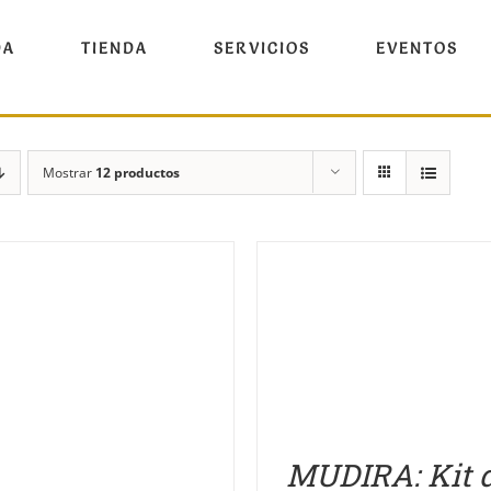
DA
TIENDA
SERVICIOS
EVENTOS
Mostrar
12 productos
DETALLES
DETALLES
MUDIRA: Kit 