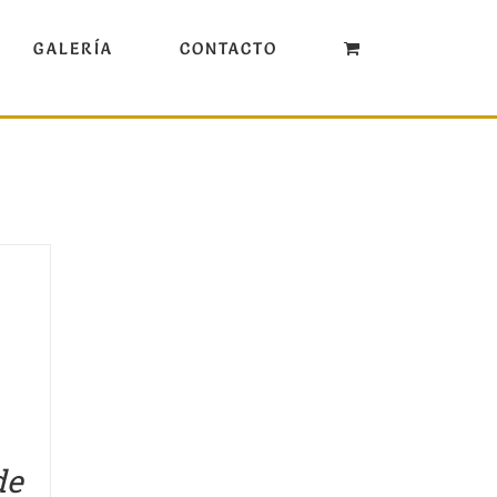
GALERÍA
CONTACTO
de